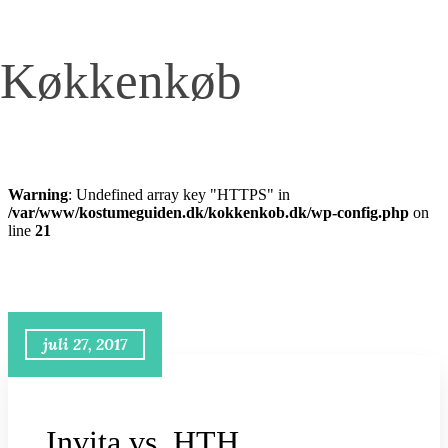
Køkkenkøb
Warning
: Undefined array key "HTTPS" in
/var/www/kostumeguiden.dk/kokkenkob.dk/wp-config.php
on
line
21
juli 27, 2017
Invita vs. HTH