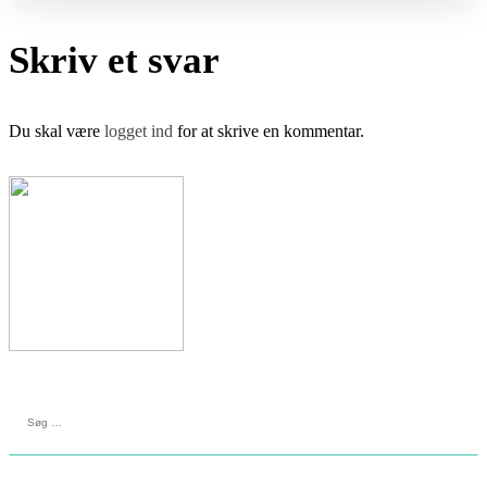
Skriv et svar
Du skal være
logget ind
for at skrive en kommentar.
Søg
efter: