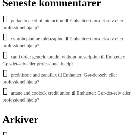
Seneste kommentarer
periactin alcohol interaction
til
Emhætter: Gør-det-selv eller
professionel hjælp?
cyproheptadine mirtazapine
til
Emhætter: Gør-det-selv eller
professionel hjælp?
can i order generic toradol without prescription
til
Emhætter:
Gør-det-selv eller professionel hjælp?
prednisone and zanaflex
til
Emhætter: Gør-det-selv eller
professionel hjælp?
artane and coolock credit union
til
Emhætter: Gør-det-selv eller
professionel hjælp?
Arkiver