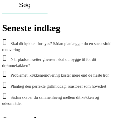
Seneste indlæg
Skal dit køkken fornyes? Sådan planlægger du en succesfuld
renovering
Når pladsen sætter grænser: skal du bygge til for dit
drømmekøkken?
Problemet: køkkenrenovering koster mere end de fleste tror
Planlæg den perfekte grillmiddag: roastbeef som hovedret
Sådan skaber du sammenhæng mellem dit køkken og
udeområder