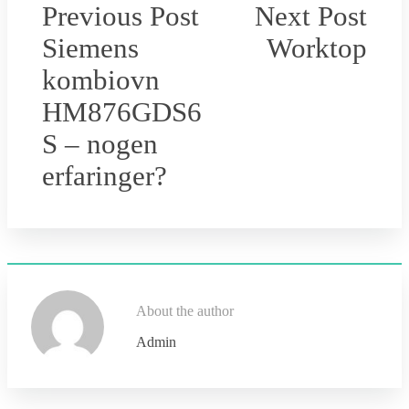
Previous Post
Next Post
Siemens
Worktop
kombiovn
HM876GDS6
S – nogen
erfaringer?
About the author
Admin