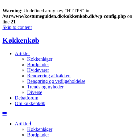
Warning
: Undefined array key "HTTPS" in
/var/www/kostumeguiden.dk/kokkenkob.dk/wp-config.php
on
line
21
Skip to content
Køkkenkøb
Artikler
Køkkenlåger
Bordplader
Hvidevarer
Renovering af køkken
Rengøring og vedligeholdelse
Trends og nyheder
Diverse
Debatforum
Om køkkenkøb
Artikler
Køkkenlåger
Bordplader