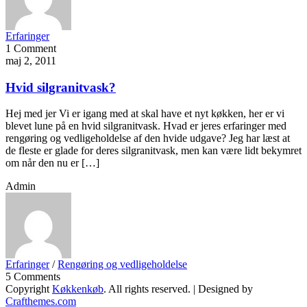
Erfaringer
1 Comment
maj 2, 2011
Hvid silgranitvask?
Hej med jer Vi er igang med at skal have et nyt køkken, her er vi
blevet lune på en hvid silgranitvask. Hvad er jeres erfaringer med
rengøring og vedligeholdelse af den hvide udgave? Jeg har læst at
de fleste er glade for deres silgranitvask, men kan være lidt bekymret
om når den nu er […]
Admin
Erfaringer
/
Rengøring og vedligeholdelse
5 Comments
Copyright
Køkkenkøb
. All rights reserved.
| Designed by
Crafthemes.com