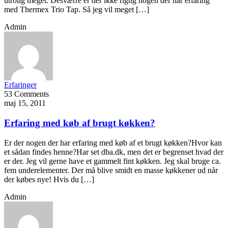
utrolig meget. Desværre er der ikke rigtig nogen der har erfaring
med Thermex Trio Tap. Så jeg vil meget […]
Admin
Erfaringer
53 Comments
maj 15, 2011
Erfaring med køb af brugt køkken?
Er der nogen der har erfaring med køb af et brugt køkken?Hvor kan
et sådan findes henne?Har set dba.dk, men det er begrenset hvad der
er der. Jeg vil gerne have et gammelt fint køkken. Jeg skal bruge ca.
fem underelementer. Der må blive smidt en masse køkkener ud når
der købes nye! Hvis du […]
Admin