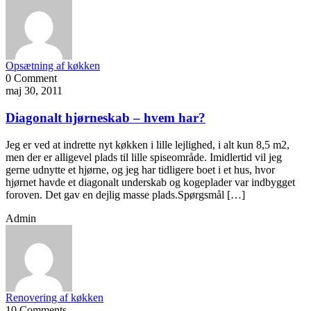
Opsætning af køkken
0 Comment
maj 30, 2011
Diagonalt hjørneskab – hvem har?
Jeg er ved at indrette nyt køkken i lille lejlighed, i alt kun 8,5 m2,
men der er alligevel plads til lille spiseområde. Imidlertid vil jeg
gerne udnytte et hjørne, og jeg har tidligere boet i et hus, hvor
hjørnet havde et diagonalt underskab og kogeplader var indbygget
foroven. Det gav en dejlig masse plads.Spørgsmål […]
Admin
Renovering af køkken
10 Comments