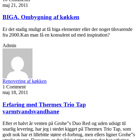
maj 21, 2011
BIGA. Ombygning af køkken
Er det stadig muligt at få biga elementer eller der noget tilsvarende
fra 2000.Kan man få en konsulent ud med inspiration?
Admin
Renovering af køkken
1 Comment
maj 18, 2011
Erfaring med Thermex Trio Tap
varmtvandsvandhane
Efter et halvt år venten på Grohe”s Duo Red og uden udsigt til
snarlig levering, har jeg i stedet kigget på Thermex Trio Tap, som
godt nok har et lillebitte større el-forbrug, men ellers ligner Grohe”s