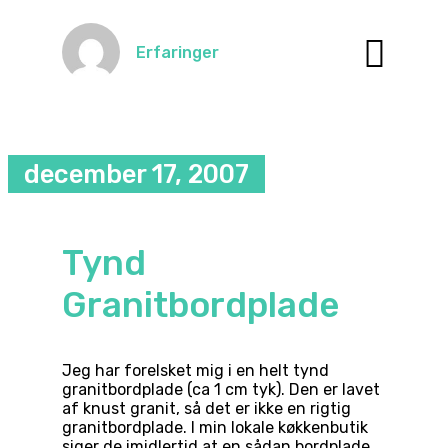
Erfaringer
december 17, 2007
Tynd
Granitbordplade
Jeg har forelsket mig i en helt tynd
granitbordplade (ca 1 cm tyk). Den er lavet
af knust granit, så det er ikke en rigtig
granitbordplade. I min lokale køkkenbutik
siger de imidlertid at en sådan bordplade