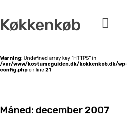
Køkkenkøb
Warning
: Undefined array key "HTTPS" in
/var/www/kostumeguiden.dk/kokkenkob.dk/wp-
config.php
on line
21
Måned:
december 2007