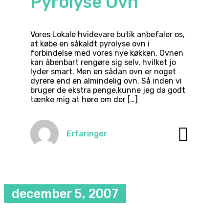
Pyrolyse Ovn
Vores Lokale hvidevare butik anbefaler os,
at købe en såkaldt pyrolyse ovn i
forbindelse med vores nye køkken. Ovnen
kan åbenbart rengøre sig selv, hvilket jo
lyder smart. Men en sådan ovn er noget
dyrere end en almindelig ovn. Så inden vi
bruger de ekstra penge,kunne jeg da godt
tænke mig at høre om der […]
Erfaringer
december 5, 2007