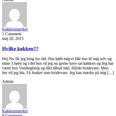
Køkkenmærker
1 Comment
maj 20, 2015
Hvilke køkken??
Hej.Nu får jeg brug for råd. Har købt mig et lille hus til mig selv og
mine 3 børn og i det hus vil jeg nu gerne have sat køkken op.Jeg har
været hos Vordingborg og fået tilbud inkl. Hårde hvidevare. Men
her vil jeg bla. Få Junker som hvidevare. Jeg kan mærke på mig […]
Admin
Køkkenmærker
8 Comments