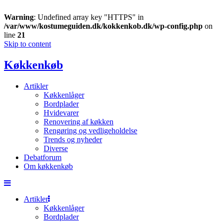
Warning
: Undefined array key "HTTPS" in
/var/www/kostumeguiden.dk/kokkenkob.dk/wp-config.php
on
line
21
Skip to content
Køkkenkøb
Artikler
Køkkenlåger
Bordplader
Hvidevarer
Renovering af køkken
Rengøring og vedligeholdelse
Trends og nyheder
Diverse
Debatforum
Om køkkenkøb
Artikler
Køkkenlåger
Bordplader