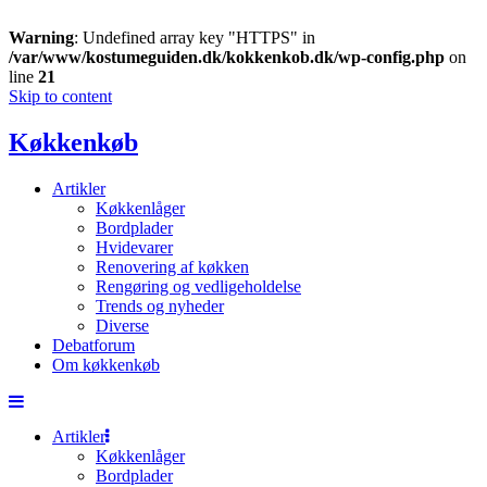
Warning
: Undefined array key "HTTPS" in
/var/www/kostumeguiden.dk/kokkenkob.dk/wp-config.php
on
line
21
Skip to content
Køkkenkøb
Artikler
Køkkenlåger
Bordplader
Hvidevarer
Renovering af køkken
Rengøring og vedligeholdelse
Trends og nyheder
Diverse
Debatforum
Om køkkenkøb
Artikler
Køkkenlåger
Bordplader