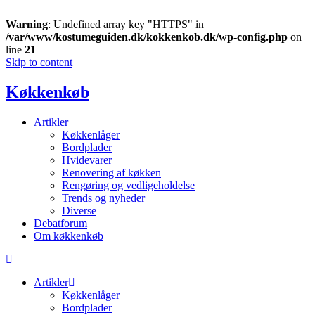
Warning
: Undefined array key "HTTPS" in
/var/www/kostumeguiden.dk/kokkenkob.dk/wp-config.php
on
line
21
Skip to content
Køkkenkøb
Artikler
Køkkenlåger
Bordplader
Hvidevarer
Renovering af køkken
Rengøring og vedligeholdelse
Trends og nyheder
Diverse
Debatforum
Om køkkenkøb
Artikler
Køkkenlåger
Bordplader