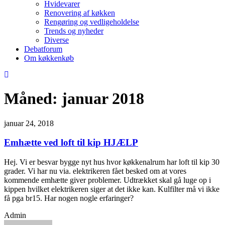
Hvidevarer
Renovering af køkken
Rengøring og vedligeholdelse
Trends og nyheder
Diverse
Debatforum
Om køkkenkøb
Måned:
januar 2018
januar 24, 2018
Emhætte ved loft til kip HJÆLP
Hej. Vi er besvar bygge nyt hus hvor køkkenalrum har loft til kip 30
grader. Vi har nu via. elektrikeren fået besked om at vores
kommende emhætte giver problemer. Udtrækket skal gå luge op i
kippen hvilket elektrikeren siger at det ikke kan. Kulfilter må vi ikke
få pga br15. Har nogen nogle erfaringer?
Admin