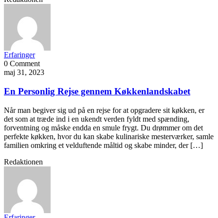
Erfaringer
0 Comment
maj 31, 2023
En Personlig Rejse gennem Køkkenlandskabet
Når man begiver sig ud på en rejse for at opgradere sit køkken, er
det som at træde ind i en ukendt verden fyldt med spænding,
forventning og måske endda en smule frygt. Du drømmer om det
perfekte køkken, hvor du kan skabe kulinariske mesterværker, samle
familien omkring et velduftende måltid og skabe minder, der […]
Redaktionen
Erfaringer