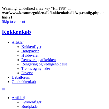
Warning
: Undefined array key "HTTPS" in
/var/www/kostumeguiden.dk/kokkenkob.dk/wp-config.php
on
line
21
Skip to content
Køkkenkøb
Artikler
Køkkenlåger
Bordplader
Hvidevarer
Renovering af køkken
Rengøring og vedligeholdelse
Trends og nyheder
Diverse
Debatforum
Om køkkenkøb
Artikler
Køkkenlåger
Bordplader