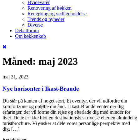
Hvidevarer
Renovering af køkken
Rengøring og vedligeholdelse
Trends og nyheder
Diverse
Debatforum
Om køkkenkøb
Måned:
maj 2023
maj 31, 2023
Nye horisonter i Ikast-Brande
Du står på kanten af noget stort. Et eventyr, der vil udfordre din
komfortzone og opløfte din ånd. I Ikast-Brande venter der dig
erfaringer, der vil forme din rejse og efterlade dig med minder for
livet. Dette er ikke blot en destinationsbeskrivelse eller en almindelig
turistbrochure. Vi ønsker at dele vores personlige perspektiv med
dig, […]
Redaktionen