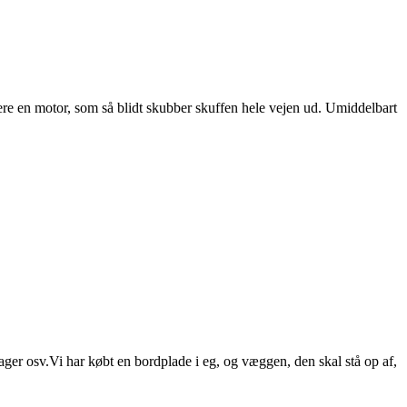
ivere en motor, som så blidt skubber skuffen hele vejen ud. Umiddelbart
ger osv.Vi har købt en bordplade i eg, og væggen, den skal stå op af,