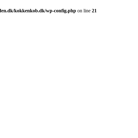
den.dk/kokkenkob.dk/wp-config.php
on line
21