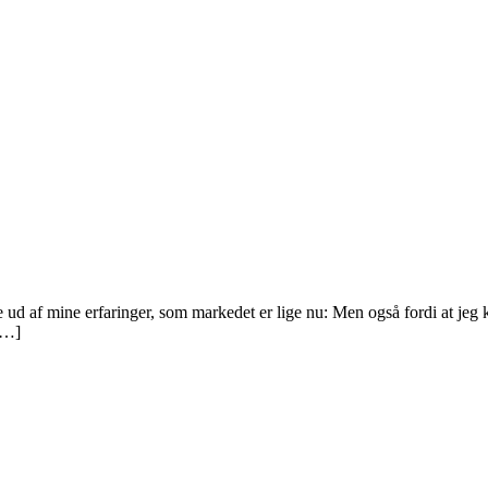
dele ud af mine erfaringer, som markedet er lige nu: Men også fordi at jeg
[…]