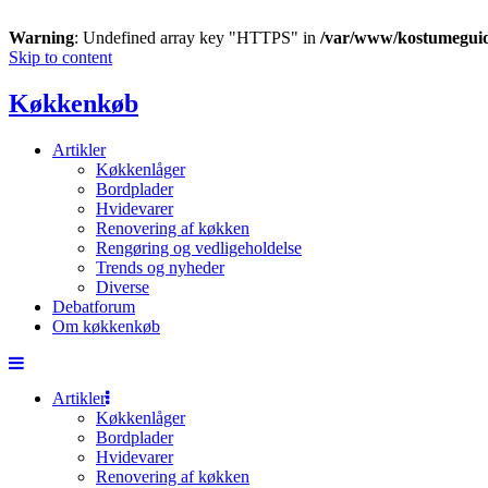
Warning
: Undefined array key "HTTPS" in
/var/www/kostumegui
Skip to content
Køkkenkøb
Artikler
Køkkenlåger
Bordplader
Hvidevarer
Renovering af køkken
Rengøring og vedligeholdelse
Trends og nyheder
Diverse
Debatforum
Om køkkenkøb
Artikler
Køkkenlåger
Bordplader
Hvidevarer
Renovering af køkken