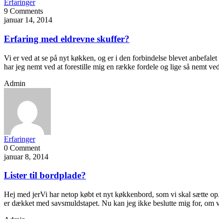
Erfaringer
9 Comments
januar 14, 2014
Erfaring med eldrevne skuffer?
Vi er ved at se på nyt køkken, og er i den forbindelse blevet anbefalet
har jeg nemt ved at forestille mig en række fordele og lige så nemt v
Admin
Erfaringer
0 Comment
januar 8, 2014
Lister til bordplade?
Hej med jerVi har netop købt et nyt køkkenbord, som vi skal sætte op.
er dækket med savsmuldstapet. Nu kan jeg ikke beslutte mig for, om v