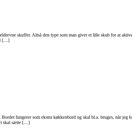
 eldrevne skuffer. Altså den type som man giver et lille skub for at akt
ed […]
 Bordet fungerer som ekstra køkkenbord og skal bl.a. bruges, når jeg ba
i skal sætte […]