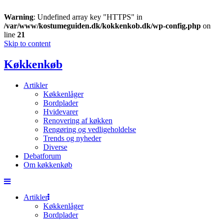
Warning
: Undefined array key "HTTPS" in
/var/www/kostumeguiden.dk/kokkenkob.dk/wp-config.php
on
line
21
Skip to content
Køkkenkøb
Artikler
Køkkenlåger
Bordplader
Hvidevarer
Renovering af køkken
Rengøring og vedligeholdelse
Trends og nyheder
Diverse
Debatforum
Om køkkenkøb
Artikler
Køkkenlåger
Bordplader