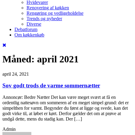
Hvidevarer
Renovering af køkken
Rengøring og vedligeholdelse
Trends og nyheder
Diverse
Debatforum
Om køkkenkøb
Måned:
april 2021
april 24, 2021
Sov godt trods de varme sommernætter
Annoncør: Bedre Nætter Det kan være meget svært at få en
ordentlig nattesøvn om sommeren af en meget simpel grund: det er
simpelthen for varmt. Begynder du først at ligge og svede, kan det
godt virke til, at løbet er kørt. Derfor gælder det om at prøve at
undgå dette, mens du stadig kan. Der […]
Admin