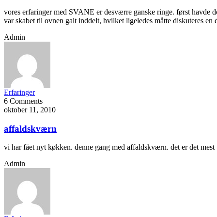
vores erfaringer med SVANE er desværre ganske ringe. først havde de gl
var skabet til ovnen galt inddelt, hvilket ligeledes måtte diskuteres en
Admin
Erfaringer
6 Comments
oktober 11, 2010
affaldskværn
vi har fået nyt køkken. denne gang med affaldskværn. det er det mest u
Admin