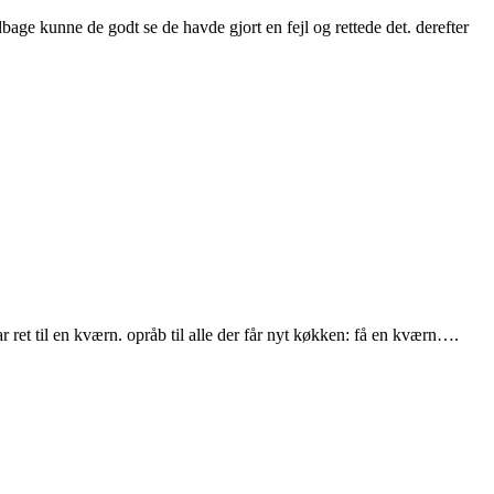
bage kunne de godt se de havde gjort en fejl og rettede det. derefter
 ret til en kværn. opråb til alle der får nyt køkken: få en kværn….