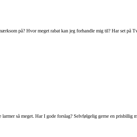
ærksom på? Hvor meget rabat kan jeg forhandle mig til? Har set på Tvi
 larmer så meget. Har I gode forslag? Selvfølgelig gerne en prisbillig