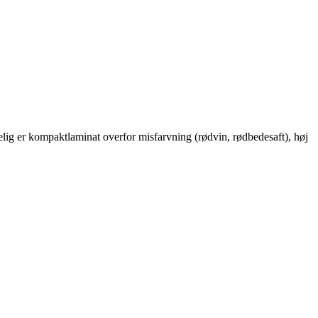
ig er kompaktlaminat overfor misfarvning (rødvin, rødbedesaft), høj