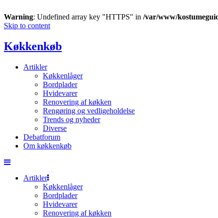
Warning
: Undefined array key "HTTPS" in
/var/www/kostumegui
Skip to content
Køkkenkøb
Artikler
Køkkenlåger
Bordplader
Hvidevarer
Renovering af køkken
Rengøring og vedligeholdelse
Trends og nyheder
Diverse
Debatforum
Om køkkenkøb
Artikler
Køkkenlåger
Bordplader
Hvidevarer
Renovering af køkken