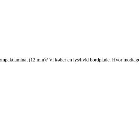
 kompaktlaminat (12 mm)? Vi køber en lys/hvid bordplade. Hvor modtagel