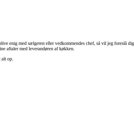
live enig med sælgeren eller vedkommendes chef, så vil jeg foreslå d
sine aftaler med leverandøren af køkken.
alt op.