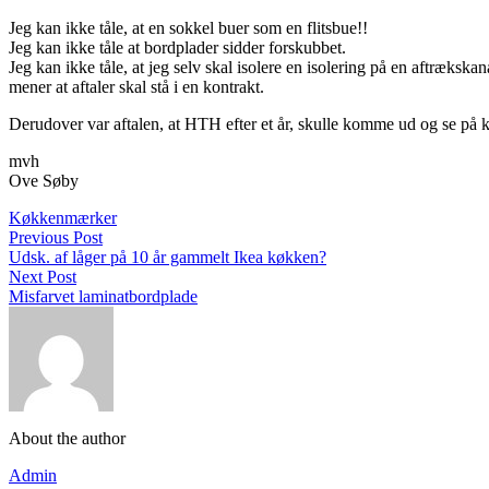
Jeg kan ikke tåle, at en sokkel buer som en flitsbue!!
Jeg kan ikke tåle at bordplader sidder forskubbet.
Jeg kan ikke tåle, at jeg selv skal isolere en isolering på en aftrækskan
mener at aftaler skal stå i en kontrakt.
Derudover var aftalen, at HTH efter et år, skulle komme ud og se på køk
mvh
Ove Søby
Køkkenmærker
Previous Post
Udsk. af låger på 10 år gammelt Ikea køkken?
Next Post
Misfarvet laminatbordplade
About the author
Admin