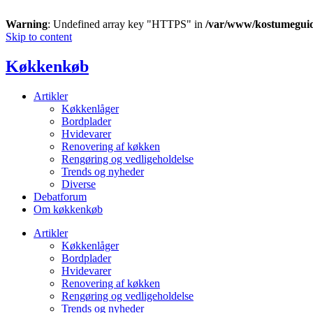
Warning
: Undefined array key "HTTPS" in
/var/www/kostumegui
Skip to content
Køkkenkøb
Artikler
Køkkenlåger
Bordplader
Hvidevarer
Renovering af køkken
Rengøring og vedligeholdelse
Trends og nyheder
Diverse
Debatforum
Om køkkenkøb
Artikler
Køkkenlåger
Bordplader
Hvidevarer
Renovering af køkken
Rengøring og vedligeholdelse
Trends og nyheder