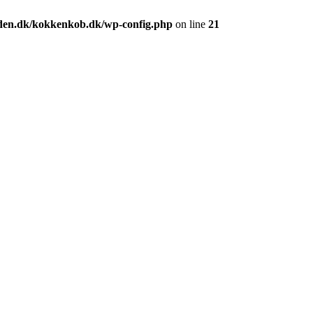
den.dk/kokkenkob.dk/wp-config.php
on line
21