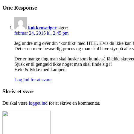
One Response
køkkensælger
siger:
februar 24, 2015 kl. 2:45 pm
Jeg undre mig over din ‘konflikt’ med HTH. Hvis du ikke kan b
Det er en mere besværlig proces og man skal have styr på alle 
Der er mange ting man skal huske som kunde,så få altid skrevet 
Sjusk er til gengæld ikke noget man skal finde sig i!
Held & lykke med kampen.
Log ind for at svare
Skriv et svar
Du skal være
logget ind
for at skrive en kommentar.