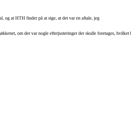
al, og at HTH finder på at sige, at det var en aftale, jeg
kenet, om der var nogle efterjusteringer der skulle foretages, hvilket h